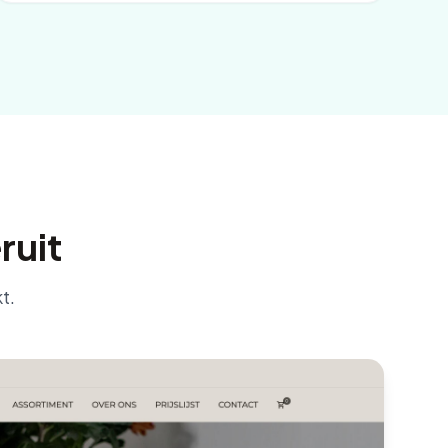
ruit
t.