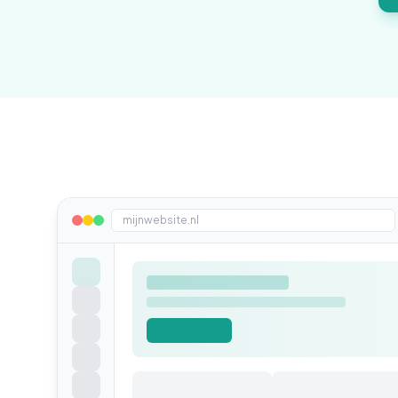
mijnwebsite.nl