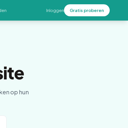
den
Inloggen
Gratis proberen
ite
ken op hun