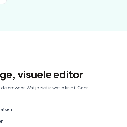
ge, visuele editor
de browser. Wat je ziet is wat je krijgt. Geen
aatsen
en