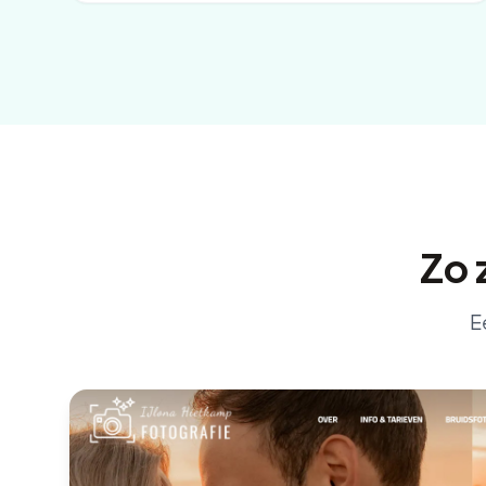
Zo 
E