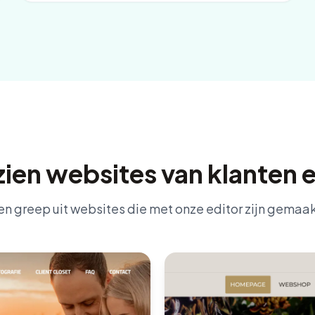
zien websites van klanten e
en greep uit websites die met onze editor zijn gemaak