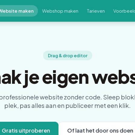
Website maken
Webshop maken
Tarieven
Voorbeel
Drag & drop editor
ak je eigen webs
professionele website zonder code. Sleep blok
plek, pas alles aan en publiceer met een klik.
Gratis uitproberen
Of laat het door ons doen