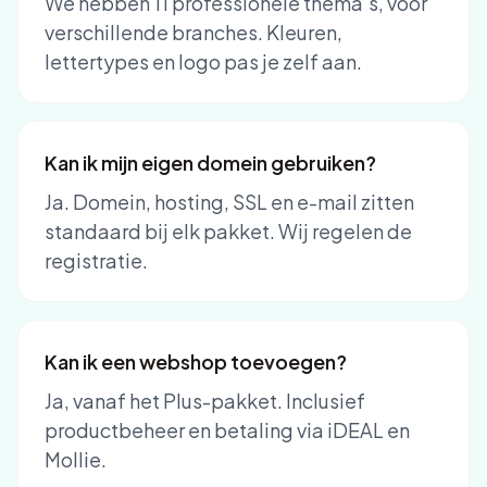
We hebben 11 professionele thema's, voor
verschillende branches. Kleuren,
lettertypes en logo pas je zelf aan.
Kan ik mijn eigen domein gebruiken?
Ja. Domein, hosting, SSL en e-mail zitten
standaard bij elk pakket. Wij regelen de
registratie.
Kan ik een webshop toevoegen?
Ja, vanaf het Plus-pakket. Inclusief
productbeheer en betaling via iDEAL en
Mollie.