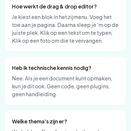
Hoe werkt de drag & drop editor?
Je kiest een blok in het zijmenu. Voeg het
toe aan je pagina. Daarna sleep je 'm op de
juiste plek. Klik op een tekst om te typen.
Klik op een foto om die te vervangen.
Heb ik technische kennis nodig?
Nee. Als je een document kunt opmaken,
kun je dit ook. Geen code, geen plugins,
geen handleiding.
Welke thema's zijn er?