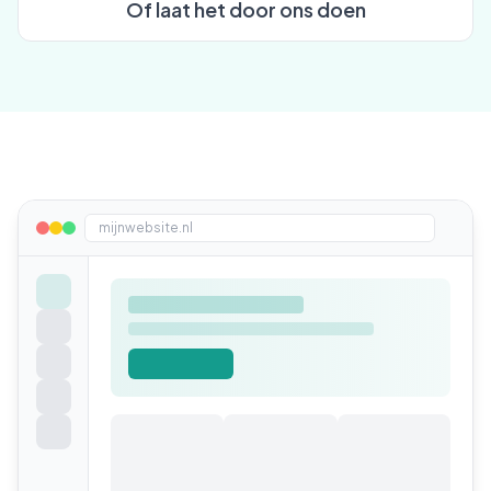
Of laat het door ons doen
mijnwebsite.nl