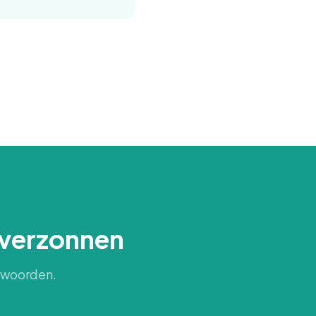
s verzonnen
w woorden.