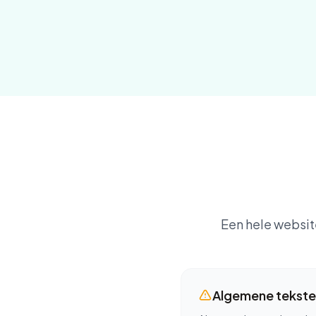
Een hele website
Algemene tekst