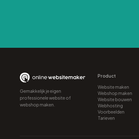
Product
Website maken
Gemakkelijk je eigen
Webshop maken
professionele website of
Website bouwen
webshop maken.
Webhosting
Voorbeelden
Tarieven