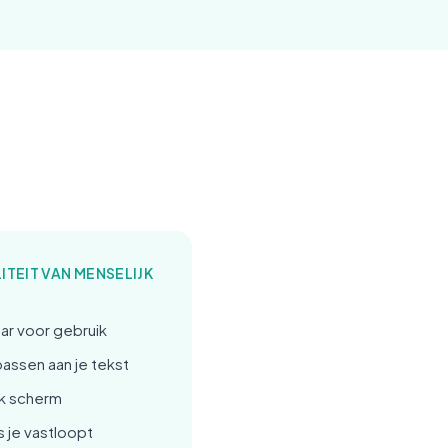
LITEIT VAN MENSELIJK
ar voor gebruik
passen aan je tekst
k scherm
s je vastloopt