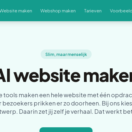
Website maken
Webshop maken
Tarieven
Voorbeel
Slim, maar menselijk
AI website make
tools maken een hele website met één opdrach
 bezoekers prikken er zo doorheen. Bij ons kies 
werp. Daarin zet jij zelf je verhaal. Dat werkt be