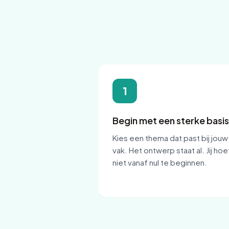
1
Begin met een sterke basis
Kies een thema dat past bij jouw
vak. Het ontwerp staat al. Jij hoe
niet vanaf nul te beginnen.