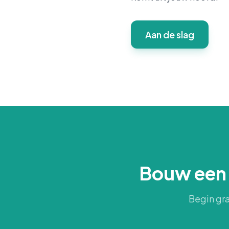
Aan de slag
Bouw een w
Begin gra