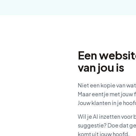
Een websit
van jou is
Niet een kopie van wat
Maar eentje met jouw f
Jouw klanten in je hoof
Wil je AI inzetten voo
suggestie? Doe dat ger
komt uit jouw hoofd.