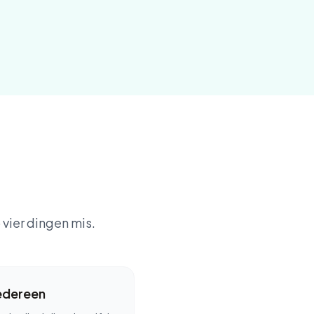
 vier dingen mis.
edereen