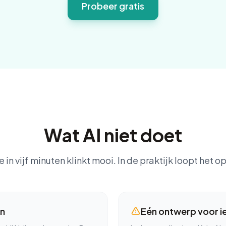
Probeer gratis
Wat AI niet doet
 in vijf minuten klinkt mooi. In de praktijk loopt het op
en
Eén ontwerp voor i