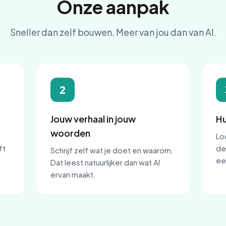
Onze aanpak
Sneller dan zelf bouwen. Meer van jou dan van AI.
2
Jouw verhaal in jouw
Hu
woorden
Lo
ft
de
Schrijf zelf wat je doet en waarom.
ee
Dat leest natuurlijker dan wat AI
ervan maakt.