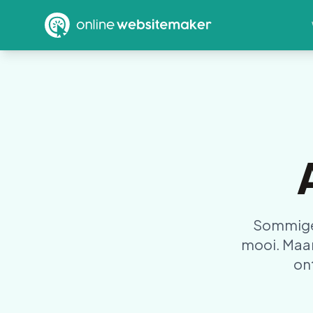
Sommige 
mooi. Maar
ont