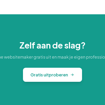
Zelf aan de slag?
e websitemaker gratis uit en maak je eigen professi
Gratis uitproberen