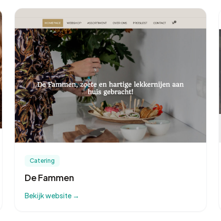
Catering
De Fammen
Bekijk website →