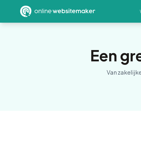
Een gr
Van zakelijk