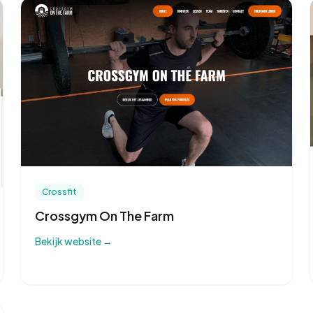
Crossfit
Crossgym On The Farm
Bekijk website →