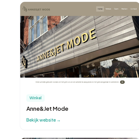
Winkel
Anne&Jet Mode
Bekijk website →