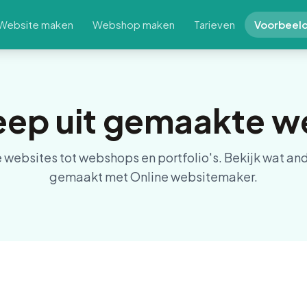
Website maken
Webshop maken
Tarieven
Voorbeel
eep uit gemaakte w
e websites tot webshops en portfolio's. Bekijk wat a
gemaakt met Online websitemaker.