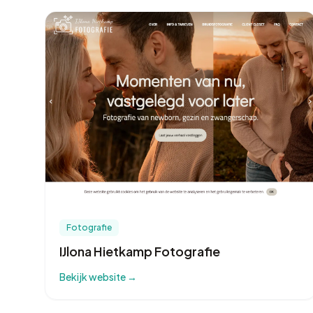
Fotografie
IJlona Hietkamp Fotografie
Bekijk website →