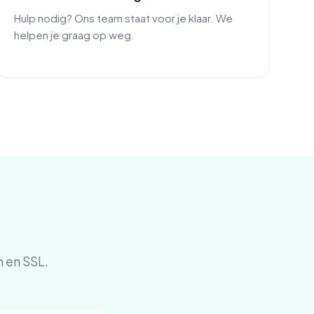
Hulp nodig? Ons team staat voor je klaar. We
helpen je graag op weg.
n en SSL.