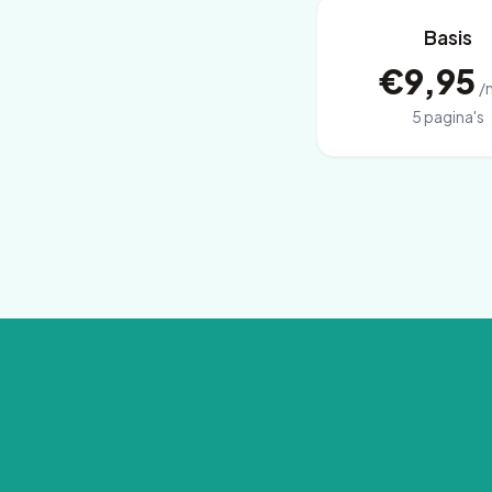
Basis
€9,95
/
5 pagina's